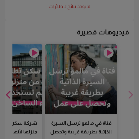
لا يوجد نتائج لـ
طائرات
فيديوهات قصيرة
فتاة في مالمو ترسل السيرة
شركة سكن تطرد
الذاتية بطريقة غريبة وتحصل
منزلها لأنها لم تس