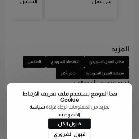
على عمل
الساخن
المزيد
مكتب العمل السويدي
الاقتصاد السويدي
الطقس
مصلحة الهجرة السويدية
خاص أكتر
لم يتم العثور على أي مقالات
هذا الموقع يستخدم ملف تعريف الارتباط
Cookie
لمزيد من المعلومات الرجاء قراءة
سياسة
الخصوصية
قبول الكل
قبول الضروري