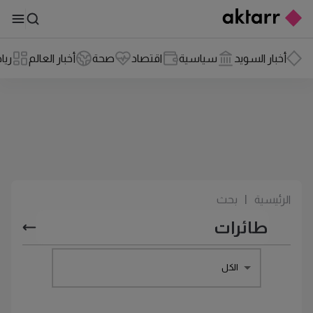
أخبار السويد
سياسية
اقتصاد
صحة
أخبار العالم
ريا
الرئيسية
|
بحث
الكل