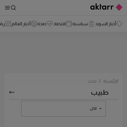
أخبار السويد
سياسية
اقتصاد
صحة
أخبار العالم
ريا
الرئيسية
|
بحث
الكل