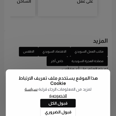
على عمل
الساخن
المزيد
مكتب العمل السويدي
الاقتصاد السويدي
الطقس
مصلحة الهجرة السويدية
خاص أكتر
لم يتم العثور على أي مقالات
هذا الموقع يستخدم ملف تعريف الارتباط
Cookie
لمزيد من المعلومات الرجاء قراءة
سياسة
الخصوصية
قبول الكل
قبول الضروري