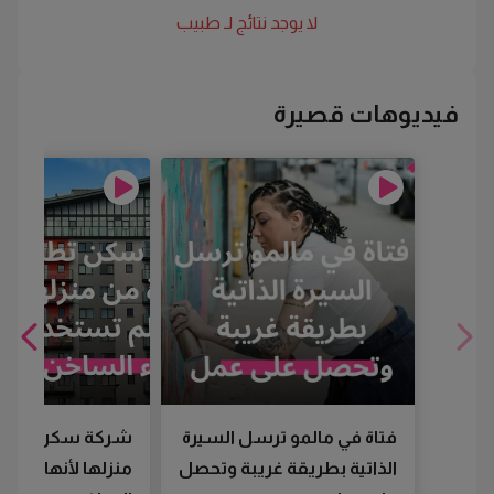
لا يوجد نتائج لـ
طبيب
فيديوهات قصيرة
فتاة في مالمو ترسل السيرة
شركة سكن تطرد
الذاتية بطريقة غريبة وتحصل
منزلها لأنها لم تس