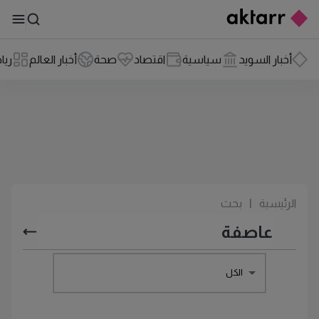
أخبار السويد
سياسية
اقتصاد
صحة
أخبار العالم
ريا
الرئيسية
|
بحث
الكل