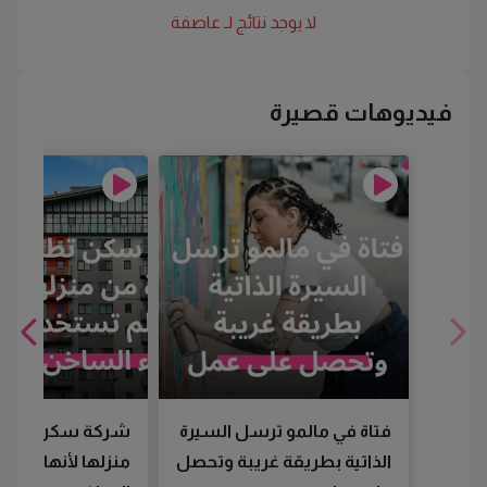
لا يوجد نتائج لـ
عاصفة
فيديوهات قصيرة
فتاة في مالمو ترسل السيرة
شركة سكن تطرد
الذاتية بطريقة غريبة وتحصل
منزلها لأنها لم تس