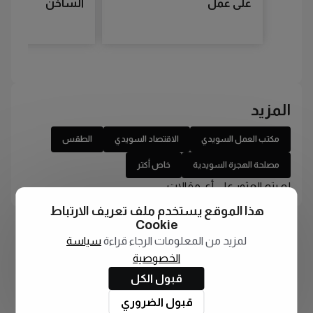
على عمل
الساخن
المزيد
مكتب العمل السويدي
الاقتصاد السويدي
الطقس
مصلحة الهجرة السويدية
خاص أكتر
لم يتم العثور على أي مقالات
هذا الموقع يستخدم ملف تعريف الارتباط
Cookie
لمزيد من المعلومات الرجاء قراءة
سياسة
الخصوصية
قبول الكل
قبول الضروري