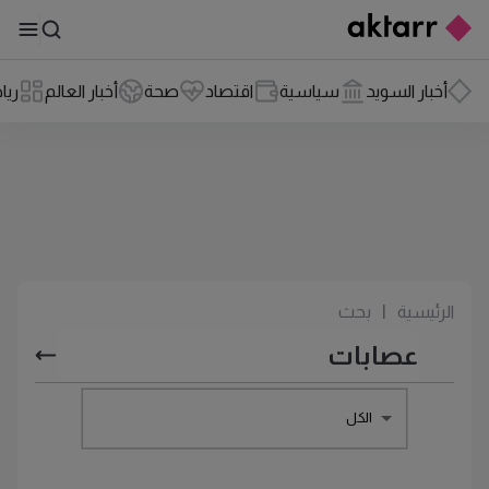
أخبار السويد
سياسية
اقتصاد
صحة
أخبار العالم
ريا
الرئيسية
|
بحث
الكل