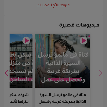
لا يوجد نتائج لـ
عصابات
فيديوهات قصيرة
فتاة في مالمو ترسل السيرة
شركة سكن تطرد
الذاتية بطريقة غريبة وتحصل
منزلها لأنها لم تس