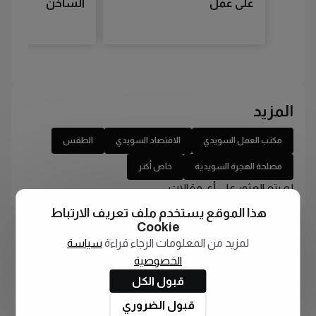
على عمل
الساخن
المزيد
مكتب العمل السويدي
الاقتصاد السويدي
الطقس
مصلحة الهجرة السويدية
خاص أكتر
لم يتم العثور على أي مقالات
هذا الموقع يستخدم ملف تعريف الارتباط
Cookie
لمزيد من المعلومات الرجاء قراءة
سياسة
الخصوصية
قبول الكل
قبول الضروري