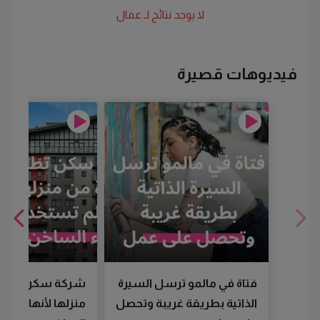
لا يوجد نتائج لـ
عمال
فيديوهات قصيرة
فتاة في مالمو ترسل السيرة
شركة سكن تطرد
الذاتية بطريقة غريبة وتحصل
منزلها لأنها لم تس