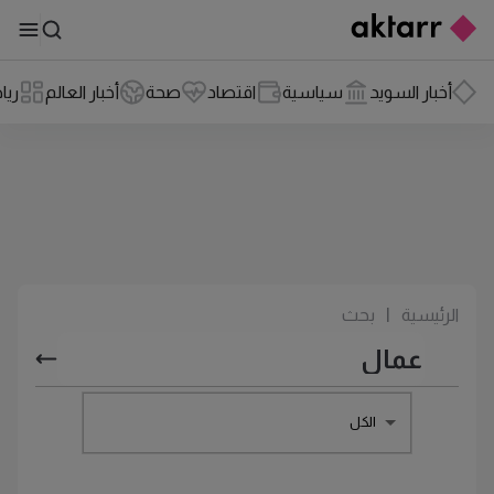
أخبار السويد
سياسية
اقتصاد
صحة
أخبار العالم
ريا
الرئيسية
|
بحث
الكل