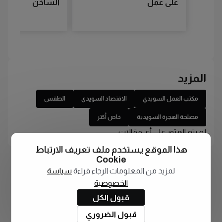
على عمل
الساخن
المزيد
مكتب العمل السويدي
الاقتصاد السويدي
الطقس
مصلحة الهجرة السويدية
خاص أكتر
لم يتم العثور على أي مقالات
هذا الموقع يستخدم ملف تعريف الارتباط
Cookie
لمزيد من المعلومات الرجاء قراءة
سياسة
الخصوصية
قبول الكل
قبول الضروري