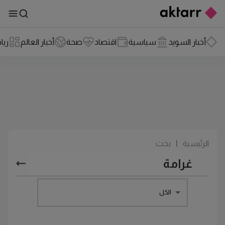
أخبار السويد
سياسية
اقتصاد
صحة
أخبار العالم
ريا
الرئيسية
|
بحث
الكل