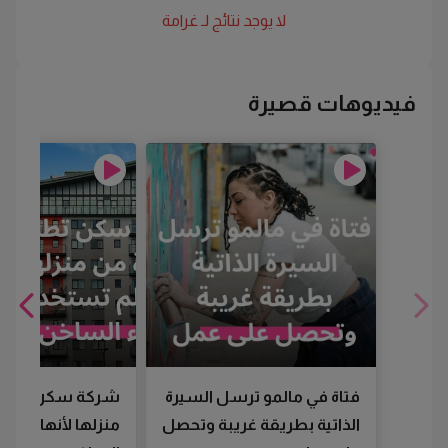
لا يوجد نتائج لـ
غرامة
فيديوهات قصيرة
فتاة في مالمو ترسل السيرة
شركة سكن تطرد
الذاتية بطريقة غريبة وتحصل
منزلها لأنها لم تس