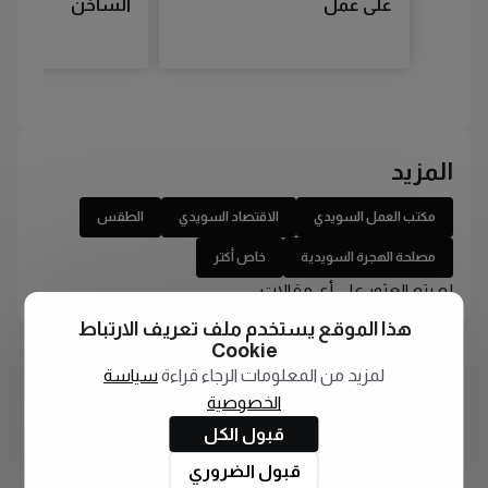
على عمل
الساخن
المزيد
مكتب العمل السويدي
الاقتصاد السويدي
الطقس
مصلحة الهجرة السويدية
خاص أكتر
لم يتم العثور على أي مقالات
هذا الموقع يستخدم ملف تعريف الارتباط
Cookie
لمزيد من المعلومات الرجاء قراءة
سياسة
الخصوصية
قبول الكل
قبول الضروري