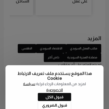
على عمل
الساخن
المزيد
مكتب العمل السويدي
الاقتصاد السويدي
الطقس
مصلحة الهجرة السويدية
خاص أكتر
لم يتم العثور على أي مقالات
هذا الموقع يستخدم ملف تعريف الارتباط
Cookie
لمزيد من المعلومات الرجاء قراءة
سياسة
الخصوصية
قبول الكل
قبول الضروري