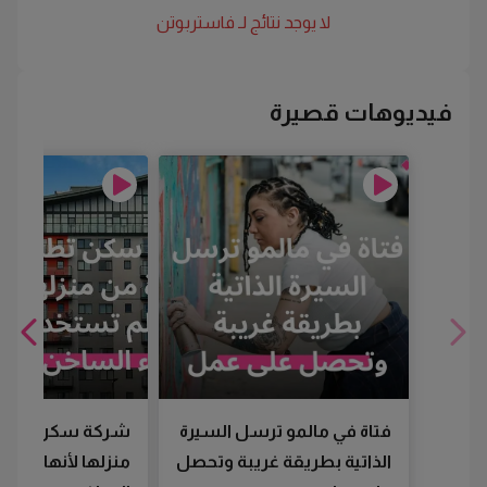
لا يوجد نتائج لـ
فاستربوتن
فيديوهات قصيرة
فتاة في مالمو ترسل السيرة
شركة سكن تطرد
الذاتية بطريقة غريبة وتحصل
منزلها لأنها لم تس