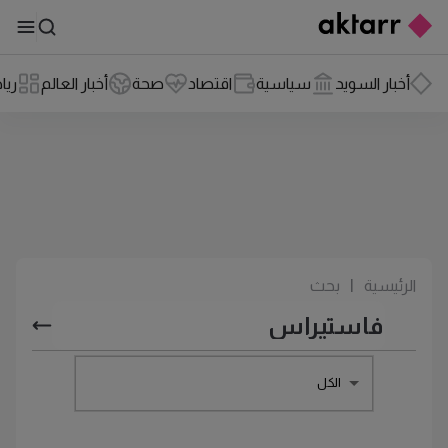
أخبار السويد
سياسية
اقتصاد
صحة
أخبار العالم
ريا
الرئيسية
|
بحث
الكل