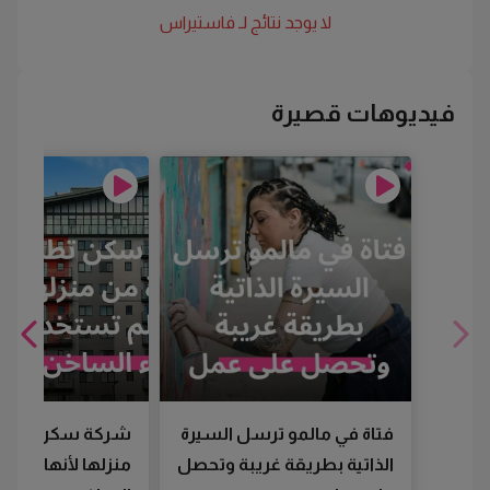
لا يوجد نتائج لـ
فاستيراس
فيديوهات قصيرة
فتاة في مالمو ترسل السيرة
شركة سكن تطرد
الذاتية بطريقة غريبة وتحصل
منزلها لأنها لم تس