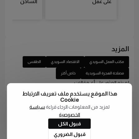
على عمل
الساخن
المزيد
مكتب العمل السويدي
الاقتصاد السويدي
الطقس
مصلحة الهجرة السويدية
خاص أكتر
لم يتم العثور على أي مقالات
هذا الموقع يستخدم ملف تعريف الارتباط
Cookie
لمزيد من المعلومات الرجاء قراءة
سياسة
الخصوصية
قبول الكل
قبول الضروري