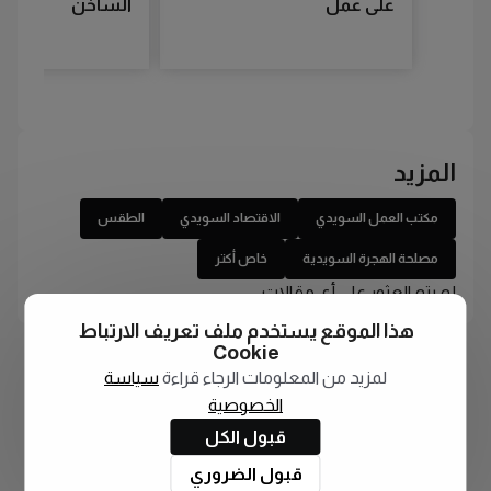
على عمل
الساخن
المزيد
مكتب العمل السويدي
الاقتصاد السويدي
الطقس
مصلحة الهجرة السويدية
خاص أكتر
لم يتم العثور على أي مقالات
هذا الموقع يستخدم ملف تعريف الارتباط
Cookie
لمزيد من المعلومات الرجاء قراءة
سياسة
الخصوصية
قبول الكل
قبول الضروري