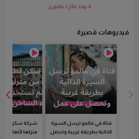
لا يوجد نتائج لـ
فالبوري
فيديوهات قصيرة
فتاة في مالمو ترسل السيرة
شركة سكن تطرد
الذاتية بطريقة غريبة وتحصل
منزلها لأنها لم تس