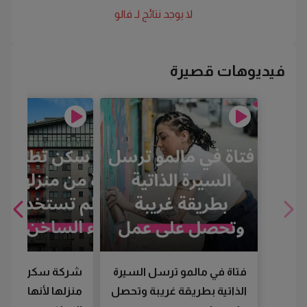
لا يوجد نتائج لـ
فالو
فيديوهات قصيرة
فتاة في مالمو ترسل السيرة
شركة سكن تطرد
الذاتية بطريقة غريبة وتحصل
منزلها لأنها لم تس