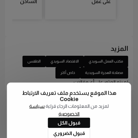
على عمل
الساخن
المزيد
مكتب العمل السويدي
الاقتصاد السويدي
الطقس
مصلحة الهجرة السويدية
خاص أكتر
لم يتم العثور على أي مقالات
هذا الموقع يستخدم ملف تعريف الارتباط
Cookie
لمزيد من المعلومات الرجاء قراءة
سياسة
الخصوصية
قبول الكل
قبول الضروري