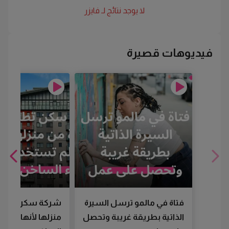
لا يوجد نتائج لـ
فايزر
فيديوهات قصيرة
فتاة في مالمو ترسل السيرة
شركة سكن تطرد
الذاتية بطريقة غريبة وتحصل
منزلها لأنها لم تس