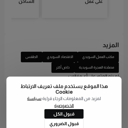
على عمل
الساخن
المزيد
مكتب العمل السويدي
الاقتصاد السويدي
الطقس
مصلحة الهجرة السويدية
خاص أكتر
لم يتم العثور على أي مقالات
هذا الموقع يستخدم ملف تعريف الارتباط
Cookie
لمزيد من المعلومات الرجاء قراءة
سياسة
الخصوصية
قبول الكل
قبول الضروري