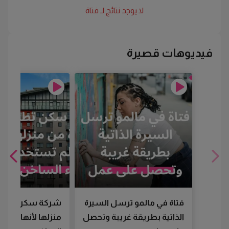
لا يوجد نتائج لـ
فتاة
فيديوهات قصيرة
فتاة في مالمو ترسل السيرة
شركة سكن تطرد
الذاتية بطريقة غريبة وتحصل
منزلها لأنها لم تس