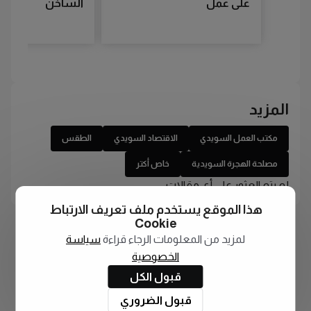
على عمل
الساخن
المزيد
مكتب العمل السويدي
الاقتصاد السويدي
الطقس
مصلحة الهجرة السويدية
خاص أكتر
لم يتم العثور على أي مقالات
هذا الموقع يستخدم ملف تعريف الارتباط
Cookie
لمزيد من المعلومات الرجاء قراءة
سياسة
الخصوصية
قبول الكل
قبول الضروري