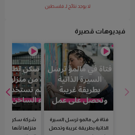
لا يوجد نتائج لـ
فلسطين
فيديوهات قصيرة
فتاة في مالمو ترسل السيرة
شركة سكن تطرد
الذاتية بطريقة غريبة وتحصل
منزلها لأنها لم تس