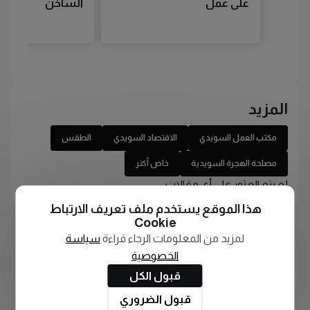
على عمل
الساخن
المزيد
مكتب العمل السويدي
الاقتصاد السويدي
الطقس
مصلحة الهجرة السويدية
خاص أكتر
لم يتم العثور على أي مقالات
هذا الموقع يستخدم ملف تعريف الارتباط
Cookie
لمزيد من المعلومات الرجاء قراءة
سياسة
الخصوصية
قبول الكل
قبول الضروري