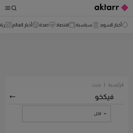
أخبار السويد
سياسية
اقتصاد
صحة
أخبار العالم
ريا
الرئيسية
|
بحث
الكل