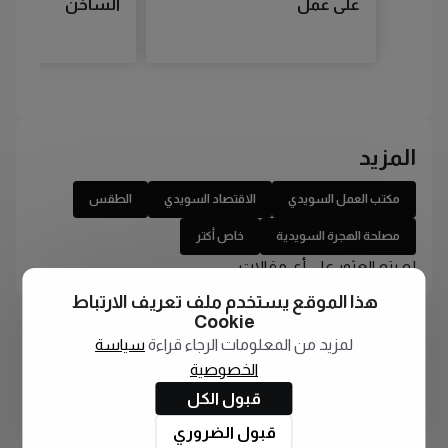
على عمل
الساخن
المزيد
مكتب العمل السويدي
الاقتصاد السويدي
الطقس
مصلحة الهجرة السويدية
خاص أكتر
لم يتم العثور على أي مقالات
هذا الموقع يستخدم ملف تعريف الارتباط
Cookie
لمزيد من المعلومات الرجاء قراءة
سياسة
الخصوصية
قبول الكل
قبول الضروري