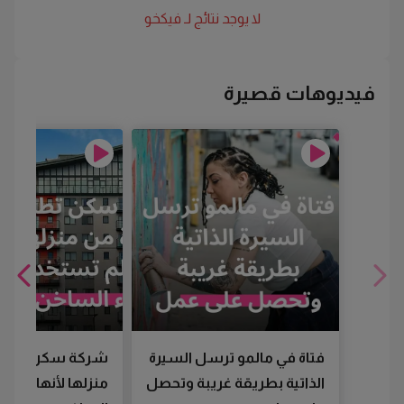
لا يوجد نتائج لـ
فيكخو
فيديوهات قصيرة
فتاة في مالمو ترسل السيرة
شركة سكن تطرد
الذاتية بطريقة غريبة وتحصل
منزلها لأنها لم تس