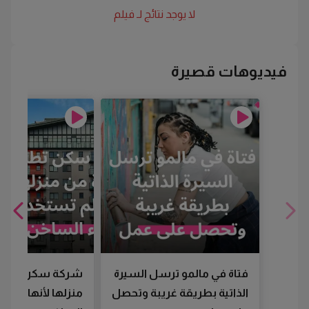
لا يوجد نتائج لـ
فيلم
فيديوهات قصيرة
فتاة في مالمو ترسل السيرة
شركة سكن تطرد
الذاتية بطريقة غريبة وتحصل
منزلها لأنها لم تس