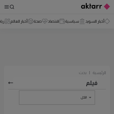
أخبار السويد
سياسية
اقتصاد
صحة
أخبار العالم
ريا
الرئيسية
|
بحث
الكل