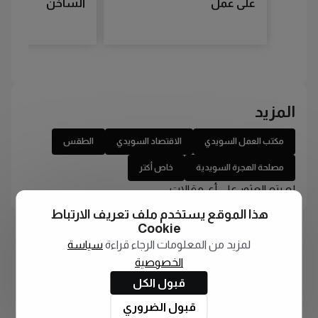
على عمل
الساخن
المزيد
مكتب العمل السويدي
الاقتصاد السويدي
الطقس
مصلحة الهجرة السويدية
خاص أكتر
لم يتم العثور على أي مقالات
هذا الموقع يستخدم ملف تعريف الارتباط
Cookie
لمزيد من المعلومات الرجاء قراءة
سياسة
الخصوصية
قبول الكل
قبول الضروري