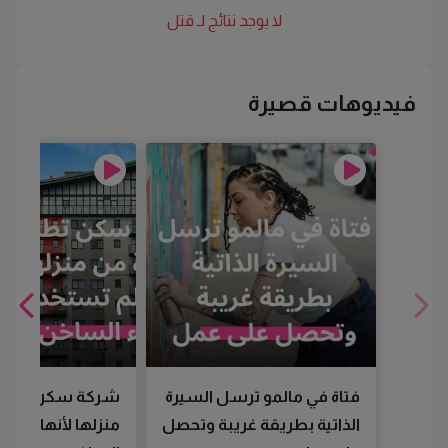
لا يوجد نتائج لـ
قتل
فيديوهات قصيرة
فتاة في مالمو ترسل السيرة
شركة سكن تطرد
الذاتية بطريقة غريبة وتحصل
منزلها لأنها لم تس