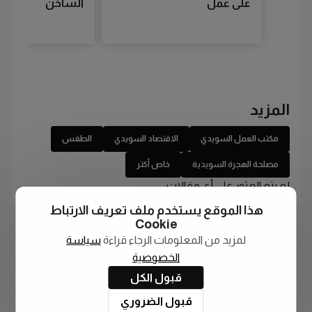
على عمل
الساخن
المزيد
مكتب العمل السويدي
الاقتصاد السويدي
الطقس
مصلحة الهجرة السويدية
خاص أكتر
لم يتم العثور على أي مقالات
هذا الموقع يستخدم ملف تعريف الارتباط
Cookie
لمزيد من المعلومات الرجاء قراءة
سياسة
الخصوصية
قبول الكل
قبول الضروري