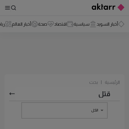
أخبار السويد
سياسية
اقتصاد
صحة
أخبار العالم
ريا
الرئيسية
|
بحث
الكل