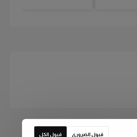
قبول الضروري
قبول الكل