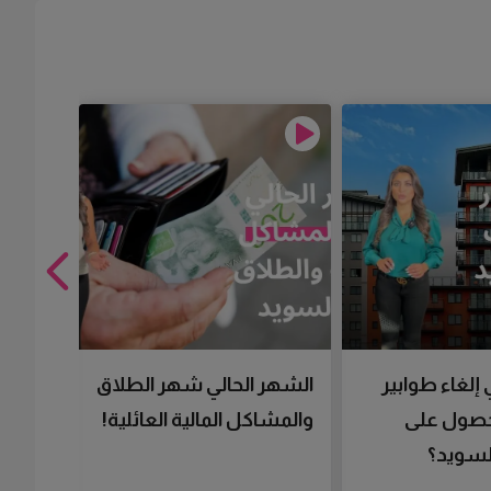
 إلغاء طوابير
الشهر الحالي شهر الطلاق
تقنية 
لحصول على
والمشاكل المالية العائلية!
سرعتك 
سويد؟
تحصل 