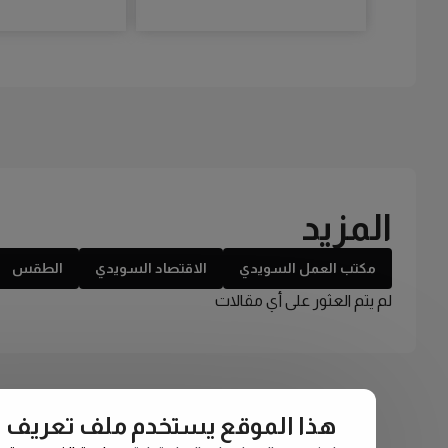
المزيد
مكتب العمل السويدي
الاقتصاد السويدي
الطقس
لم يتم العثور على أي مقالات
هذا الموقع يستخدم ملف تعريف الارتبا