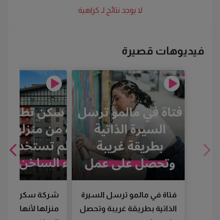
لا يوجد نتائج لـ
كراهية
فيديوهات قصيرة
فتاة في مالمو ترسل السيرة
شركة سكن تطرد
الذاتية بطريقة غريبة وتحصل
منزلها لأنها لم تس