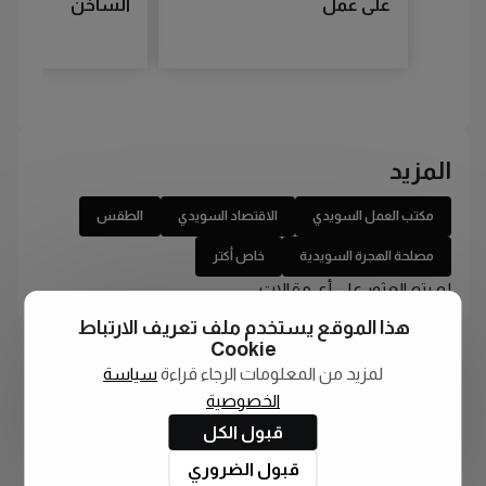
على عمل
الساخن
المزيد
مكتب العمل السويدي
الاقتصاد السويدي
الطقس
مصلحة الهجرة السويدية
خاص أكتر
لم يتم العثور على أي مقالات
هذا الموقع يستخدم ملف تعريف الارتباط
Cookie
لمزيد من المعلومات الرجاء قراءة
سياسة
الخصوصية
قبول الكل
قبول الضروري