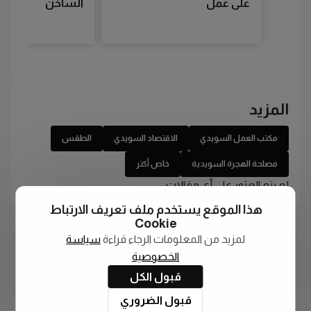
على عمل
الساخن
المزيد
مكتب العمل السويدي
الاقتصاد السويدي
الطقس
مصلحة الهجرة السويدية
خاص أكتر
لم يتم العثور على أي مقالات
هذا الموقع يستخدم ملف تعريف الارتباط
Cookie
لمزيد من المعلومات الرجاء قراءة
سياسة
الخصوصية
قبول الكل
قبول الضروري