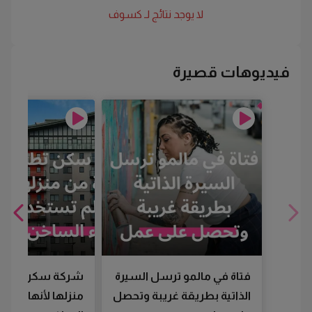
لا يوجد نتائج لـ
كسوف
فيديوهات قصيرة
فتاة في مالمو ترسل السيرة
شركة سكن تطرد
الذاتية بطريقة غريبة وتحصل
منزلها لأنها لم تس