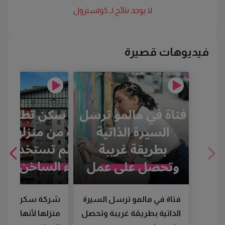
لا يوجد نتائج لـ
كولسترول
فيديوهات قصيرة
فتاة في مالمو ترسل السيرة
شركة سكن تطرد
الذاتية بطريقة غريبة وتحصل
منزلها لأنها لم تس