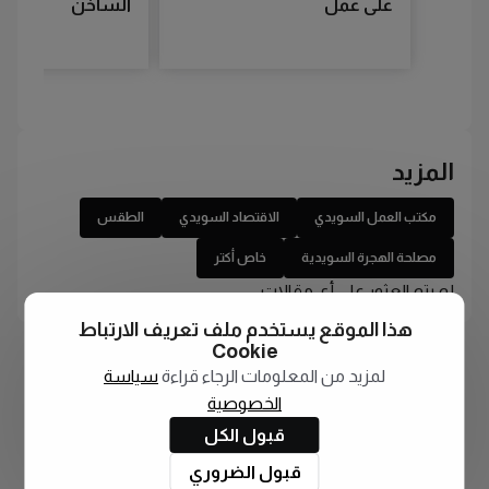
على عمل
الساخن
المزيد
مكتب العمل السويدي
الاقتصاد السويدي
الطقس
مصلحة الهجرة السويدية
خاص أكتر
لم يتم العثور على أي مقالات
هذا الموقع يستخدم ملف تعريف الارتباط
Cookie
لمزيد من المعلومات الرجاء قراءة
سياسة
الخصوصية
قبول الكل
قبول الضروري