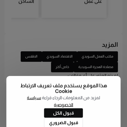
على عمل
الساخن
المزيد
مكتب العمل السويدي
الاقتصاد السويدي
الطقس
مصلحة الهجرة السويدية
خاص أكتر
لم يتم العثور على أي مقالات
هذا الموقع يستخدم ملف تعريف الارتباط
Cookie
لمزيد من المعلومات الرجاء قراءة
سياسة
الخصوصية
قبول الكل
قبول الضروري