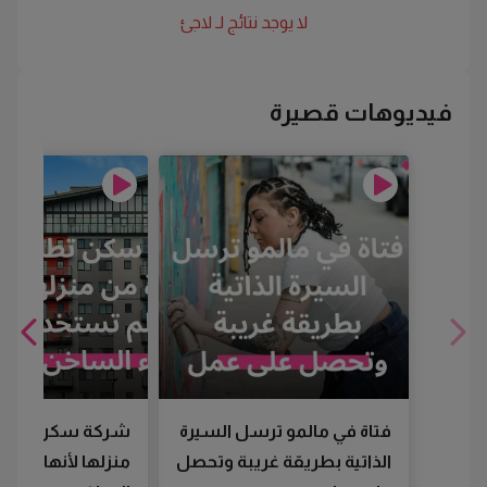
لا يوجد نتائج لـ
لاجئ
فيديوهات قصيرة
فتاة في مالمو ترسل السيرة
شركة سكن تطرد
الذاتية بطريقة غريبة وتحصل
منزلها لأنها لم تس