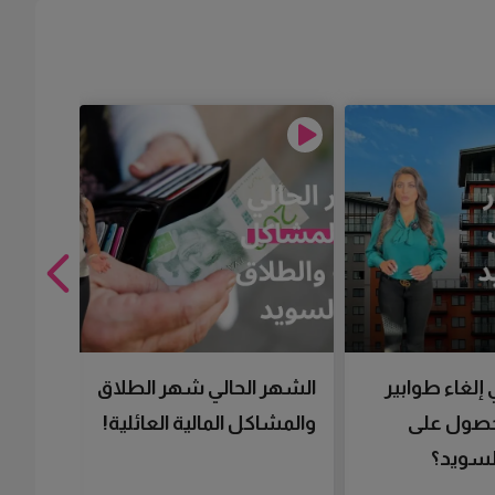
 إلغاء طوابير
الشهر الحالي شهر الطلاق
تقنية 
لحصول على
والمشاكل المالية العائلية!
سرعتك 
سويد؟
تحصل 