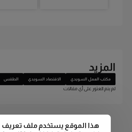
المزيد
مكتب العمل السويدي
الاقتصاد السويدي
الطقس
لم يتم العثور على أي مقالات
هذا الموقع يستخدم ملف تعريف الارتبا