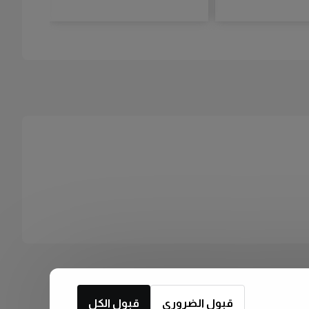
قبول الضروري
قبول الكل