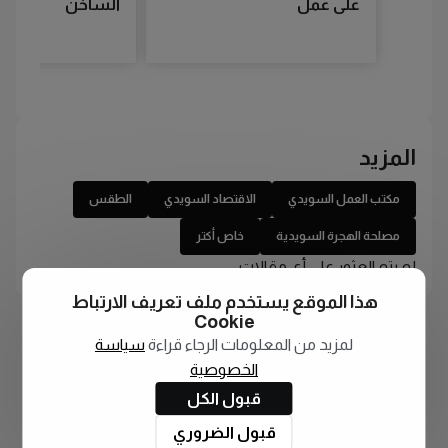
على عمل
الساخن
المزيد
مكتب العمل السويدي
الاقتصاد السويدي
الطقس
مصلحة الهجرة السويدية
خاص أكتر
لم يتم العثور على أي مقالات
هذا الموقع يستخدم ملف تعريف الارتباط
Cookie
لمزيد من المعلومات الرجاء قراءة
سياسة
الخصوصية
قبول الكل
قبول الضروري