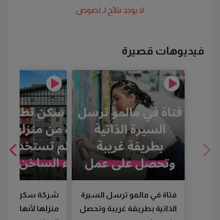
لا يوجد نتائج لـ
لصوص
فيديوهات قصيرة
فتاة في مالمو ترسل السيرة
شركة سكن تطرد
الذاتية بطريقة غريبة وتحصل
منزلها لأنها لم تس