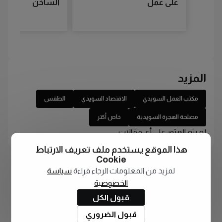
على عمل
الساخن
المزيد
مكتب العمل السويدي
الاقتصاد السويدي
الطقس
مصلحة الهجرة السويدية
خاص أكتر
لم يتم العثور على أي مقالات
هذا الموقع يستخدم ملف تعريف الارتباط
Cookie
لمزيد من المعلومات الرجاء قراءة
سياسة
الخصوصية
قبول الكل
قبول الضروري