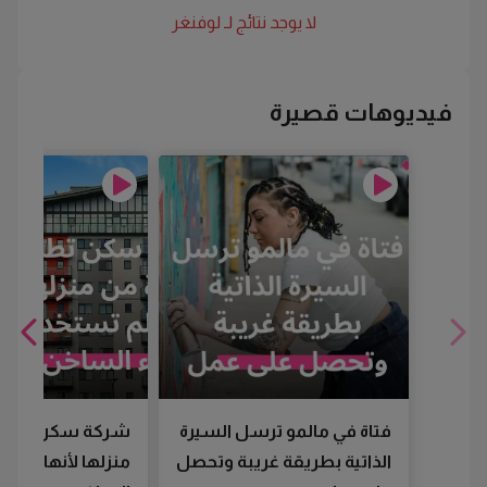
لا يوجد نتائج لـ
لوفنغر
فيديوهات قصيرة
فتاة في مالمو ترسل السيرة
شركة سكن تطرد
الذاتية بطريقة غريبة وتحصل
منزلها لأنها لم تس