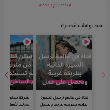
لا يوجد نتائج لـ
محطة
فيديوهات قصيرة
فتاة في مالمو ترسل السيرة
شركة سكن تطرد
الذاتية بطريقة غريبة وتحصل
منزلها لأنها لم تس