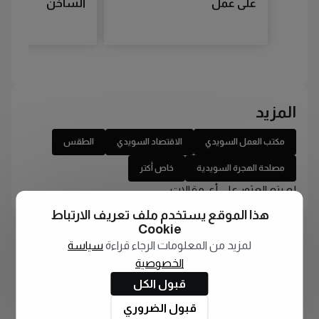
على عمل
الساخن
المزيد
مكتب العمل السويدي
الاقتصاد السويدي
الطقس
مصلحة الهجرة السويدية
خاص أكتر
لم يتم العثور على أي مقالات
هذا الموقع يستخدم ملف تعريف الارتباط
Cookie
لمزيد من المعلومات الرجاء قراءة
سياسة
الخصوصية
قبول الكل
قبول الضروري