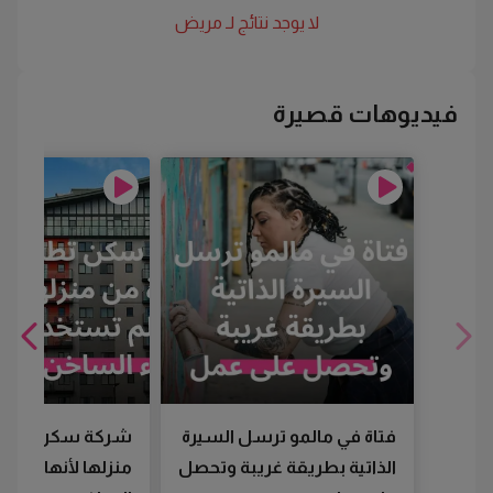
لا يوجد نتائج لـ
مريض
فيديوهات قصيرة
فتاة في مالمو ترسل السيرة
شركة سكن تطرد
الذاتية بطريقة غريبة وتحصل
منزلها لأنها لم تس