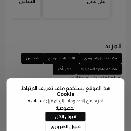
على عمل
الساخن
المزيد
مكتب العمل السويدي
الاقتصاد السويدي
الطقس
مصلحة الهجرة السويدية
خاص أكتر
لم يتم العثور على أي مقالات
هذا الموقع يستخدم ملف تعريف الارتباط
Cookie
لمزيد من المعلومات الرجاء قراءة
سياسة
الخصوصية
قبول الكل
قبول الضروري