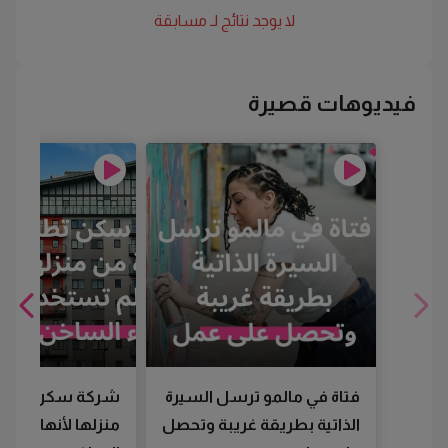
لا يوجد نتائج لـ
مسابقة
فيديوهات قصيرة
فتاة في مالمو ترسل السيرة
شركة سكن تطرد
الذاتية بطريقة غريبة وتحصل
منزلها لأنها لم تس