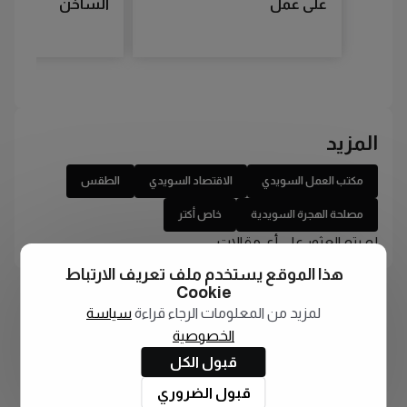
على عمل
الساخن
المزيد
مكتب العمل السويدي
الاقتصاد السويدي
الطقس
مصلحة الهجرة السويدية
خاص أكتر
لم يتم العثور على أي مقالات
هذا الموقع يستخدم ملف تعريف الارتباط
Cookie
لمزيد من المعلومات الرجاء قراءة
سياسة
الخصوصية
قبول الكل
قبول الضروري