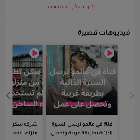
لا يوجد نتائج لـ
مستوصف
فيديوهات قصيرة
فتاة في مالمو ترسل السيرة
شركة سكن تطرد
الذاتية بطريقة غريبة وتحصل
منزلها لأنها لم تس