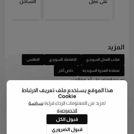
على عمل
الساخن
المزيد
مكتب العمل السويدي
الاقتصاد السويدي
الطقس
مصلحة الهجرة السويدية
خاص أكتر
لم يتم العثور على أي مقالات
هذا الموقع يستخدم ملف تعريف الارتباط
Cookie
لمزيد من المعلومات الرجاء قراءة
سياسة
الخصوصية
قبول الكل
قبول الضروري