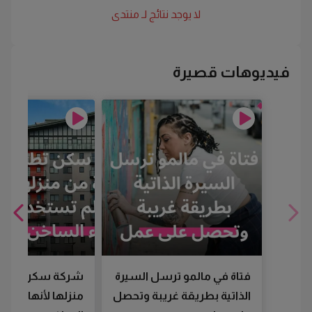
لا يوجد نتائج لـ
منتدى
فيديوهات قصيرة
فتاة في مالمو ترسل السيرة
شركة سكن تطرد
الذاتية بطريقة غريبة وتحصل
منزلها لأنها لم تس