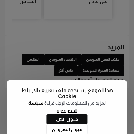
على عمل
الساخن
المزيد
مكتب العمل السويدي
الاقتصاد السويدي
الطقس
مصلحة الهجرة السويدية
خاص أكتر
لم يتم العثور على أي مقالات
هذا الموقع يستخدم ملف تعريف الارتباط
Cookie
لمزيد من المعلومات الرجاء قراءة
سياسة
الخصوصية
قبول الكل
قبول الضروري