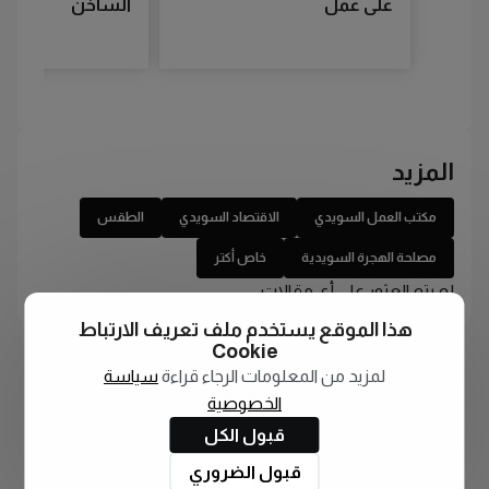
على عمل
الساخن
المزيد
مكتب العمل السويدي
الاقتصاد السويدي
الطقس
مصلحة الهجرة السويدية
خاص أكتر
لم يتم العثور على أي مقالات
هذا الموقع يستخدم ملف تعريف الارتباط
Cookie
لمزيد من المعلومات الرجاء قراءة
سياسة
الخصوصية
قبول الكل
قبول الضروري