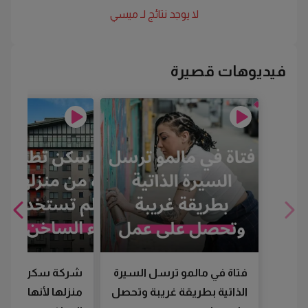
لا يوجد نتائج لـ
ميسي
فيديوهات قصيرة
فتاة في مالمو ترسل السيرة
شركة سكن تطرد
الذاتية بطريقة غريبة وتحصل
منزلها لأنها لم تس