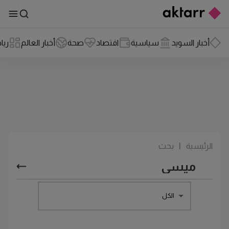
أخبار السويد
سياسية
اقتصاد
صحة
أخبار العالم
ريا
الرئيسية
|
بحث
الكل