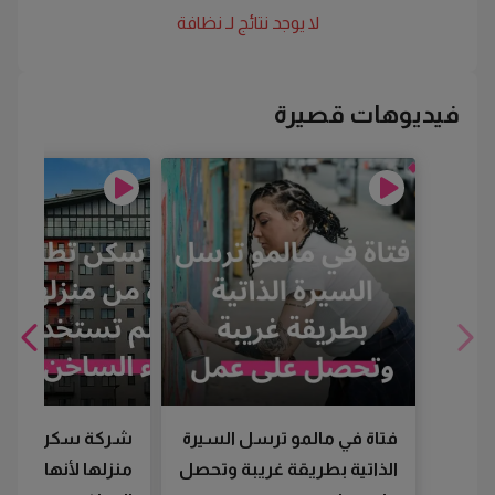
لا يوجد نتائج لـ
نظافة
فيديوهات قصيرة
فتاة في مالمو ترسل السيرة
شركة سكن تطرد
الذاتية بطريقة غريبة وتحصل
منزلها لأنها لم تس