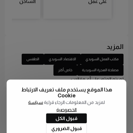
على عمل
الساخن
المزيد
مكتب العمل السويدي
الاقتصاد السويدي
الطقس
مصلحة الهجرة السويدية
خاص أكتر
لم يتم العثور على أي مقالات
هذا الموقع يستخدم ملف تعريف الارتباط
Cookie
لمزيد من المعلومات الرجاء قراءة
سياسة
الخصوصية
قبول الكل
قبول الضروري