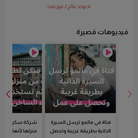
لا يوجد نتائج لـ
نيوزيلندا
فيديوهات قصيرة
فتاة في مالمو ترسل السيرة
شركة سكن تطرد
الذاتية بطريقة غريبة وتحصل
منزلها لأنها لم تس