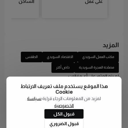
على عمل
الساخن
المزيد
مكتب العمل السويدي
الاقتصاد السويدي
الطقس
مصلحة الهجرة السويدية
خاص أكتر
لم يتم العثور على أي مقالات
هذا الموقع يستخدم ملف تعريف الارتباط
Cookie
لمزيد من المعلومات الرجاء قراءة
سياسة
الخصوصية
قبول الكل
قبول الضروري