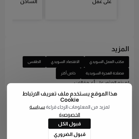
على عمل
الساخن
المزيد
مكتب العمل السويدي
الاقتصاد السويدي
الطقس
مصلحة الهجرة السويدية
خاص أكتر
لم يتم العثور على أي مقالات
هذا الموقع يستخدم ملف تعريف الارتباط
Cookie
لمزيد من المعلومات الرجاء قراءة
سياسة
الخصوصية
قبول الكل
قبول الضروري