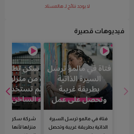
لا يوجد نتائج لـ
هالمستاد
فيديوهات قصيرة
فتاة في مالمو ترسل السيرة
شركة سكن تطرد
الذاتية بطريقة غريبة وتحصل
منزلها لأنها لم تس