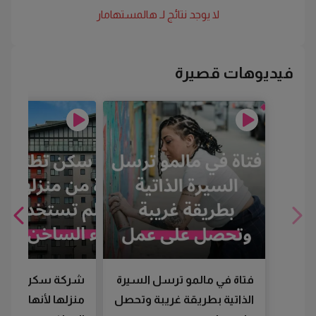
لا يوجد نتائج لـ
هالمستهامار
فيديوهات قصيرة
فتاة في مالمو ترسل السيرة
شركة سكن تطرد
الذاتية بطريقة غريبة وتحصل
منزلها لأنها لم تس