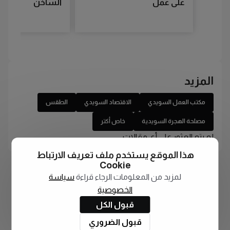
على عمل
الساخن
المزيد
مكتب العمل السويدي
الاقتصاد السويدي
الطقس
مصلحة الهجرة السويدية
خاص أكتر
لم يتم العثور على أي مقالات
هذا الموقع يستخدم ملف تعريف الارتباط
Cookie
لمزيد من المعلومات الرجاء قراءة
سياسة
الخصوصية
قبول الكل
قبول الضروري