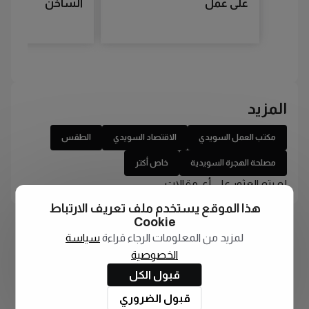
على عمل
الساخن
المزيد
مكتب العمل السويدي
الاقتصاد السويدي
الطقس
مصلحة الهجرة السويدية
خاص أكتر
لم يتم العثور على أي مقالات
هذا الموقع يستخدم ملف تعريف الارتباط
Cookie
لمزيد من المعلومات الرجاء قراءة
سياسة
الخصوصية
قبول الكل
قبول الضروري