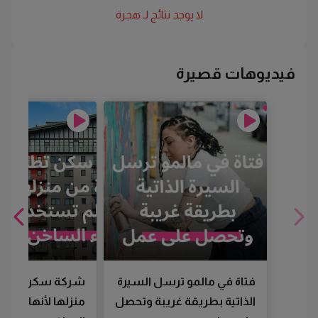
لا يوجد نتائج لـ
هجرة
فيديوهات قصيرة
فتاة في مالمو ترسل السيرة
شركة سكن تطرد
الذاتية بطريقة غريبة وتحصل
منزلها لأنها لم تس