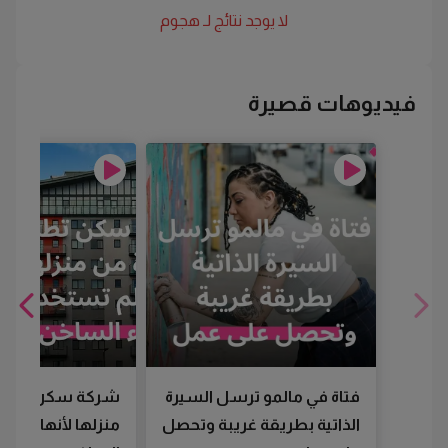
لا يوجد نتائج لـ
هجوم
فيديوهات قصيرة
فتاة في مالمو ترسل السيرة
شركة سكن تطرد
الذاتية بطريقة غريبة وتحصل
منزلها لأنها لم تس