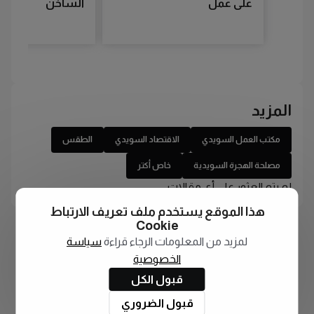
على عمل
الساخن
المزيد
مكتب العمل السويدي
الاقتصاد السويدي
الطقس
مصلحة الهجرة السويدية
خاص أكتر
لم يتم العثور على أي مقالات
هذا الموقع يستخدم ملف تعريف الارتباط
Cookie
لمزيد من المعلومات الرجاء قراءة
سياسة
الخصوصية
قبول الكل
قبول الضروري