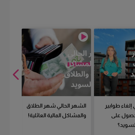
 إلغاء طوابير
الشهر الحالي شهر الطلاق
تقنية 
لحصول على
والمشاكل المالية العائلية!
سرعتك 
سويد؟
تحصل 