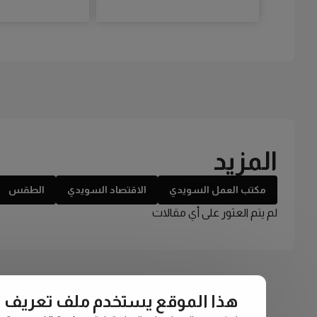
المزيد
مكتب العمل السويدي
الاقتصاد السويدي
الطقس
لم يتم العثور على أي مقالات
هذا الموقع يستخدم ملف تعريف الارتبا