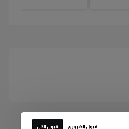
قبول الضروري
قبول الكل