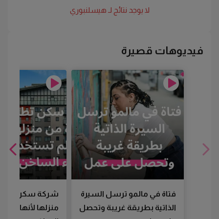
لا يوجد نتائج لـ
هيسلنبوري
فيديوهات قصيرة
فتاة في مالمو ترسل السيرة
شركة سكن تطرد
الذاتية بطريقة غريبة وتحصل
منزلها لأنها لم تس