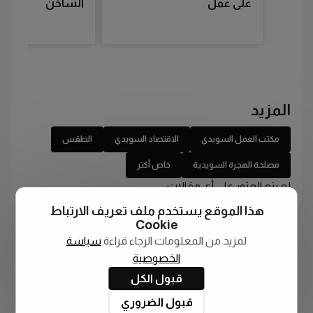
على عمل
الساخن
المزيد
مكتب العمل السويدي
الاقتصاد السويدي
الطقس
مصلحة الهجرة السويدية
خاص أكتر
لم يتم العثور على أي مقالات
هذا الموقع يستخدم ملف تعريف الارتباط
Cookie
لمزيد من المعلومات الرجاء قراءة
سياسة
الخصوصية
قبول الكل
قبول الضروري