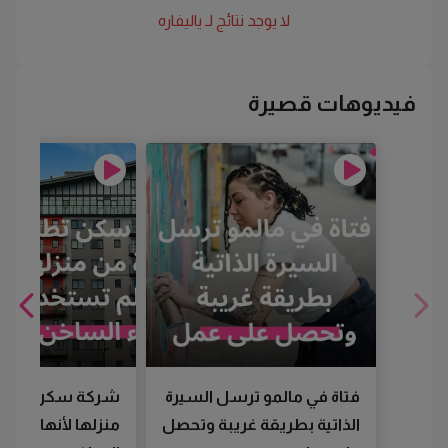
لا يوجد نتائج لـ
ياليفاره
فيديوهات قصيرة
فتاة في مالمو ترسل السيرة
شركة سكن تطرد
الذاتية بطريقة غريبة وتحصل
منزلها لأنها لم تس