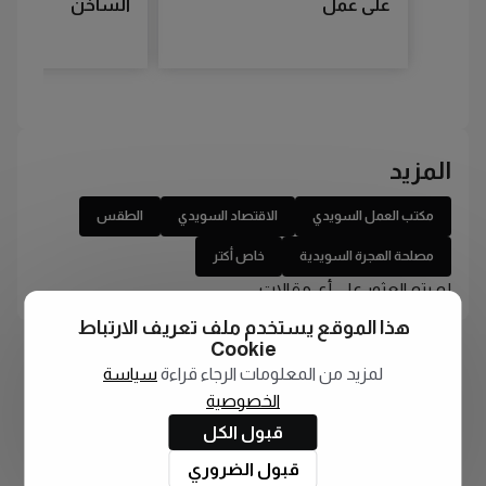
على عمل
الساخن
المزيد
مكتب العمل السويدي
الاقتصاد السويدي
الطقس
مصلحة الهجرة السويدية
خاص أكتر
لم يتم العثور على أي مقالات
هذا الموقع يستخدم ملف تعريف الارتباط
Cookie
لمزيد من المعلومات الرجاء قراءة
سياسة
الخصوصية
قبول الكل
قبول الضروري