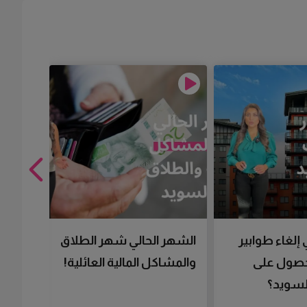
 إلغاء طوابير
الشهر الحالي شهر الطلاق
تقنية 
لحصول على
والمشاكل المالية العائلية!
سرعتك 
سويد؟
تحصل 