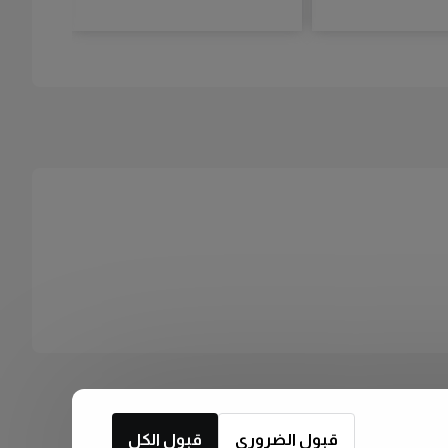
قبول الضروري
قبول الكل