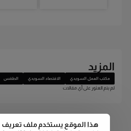
المزيد
مكتب العمل السويدي
الاقتصاد السويدي
الطقس
لم يتم العثور على أي مقالات
هذا الموقع يستخدم ملف تعريف الارتبا