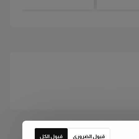
قبول الضروري
قبول الكل