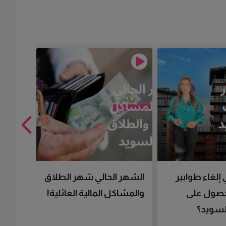
 إلغاء طوابير
الشهر الحالي شهر الطلاق
تقنية 
لحصول على
والمشاكل المالية العائلية!
سرعتك 
سويد؟
تحصل 