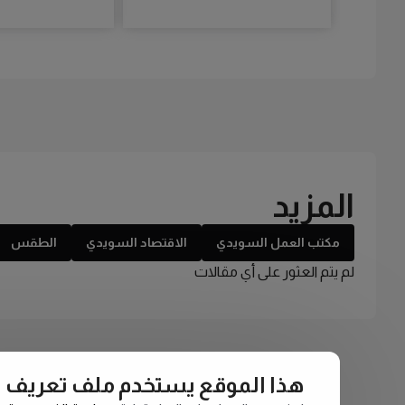
المزيد
مكتب العمل السويدي
الاقتصاد السويدي
الطقس
لم يتم العثور على أي مقالات
هذا الموقع يستخدم ملف تعريف الارتبا