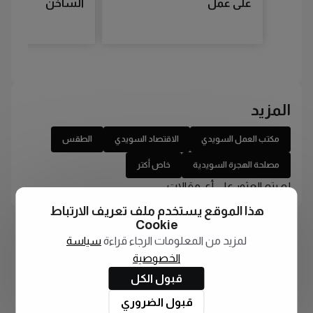
على عمل
الساخن
المزيد
مكتب العمل السويدي
الاقتصاد السويدي
الطقس
مصلحة الهجرة السويدية
خاص أكتر
لم يتم العثور على أي مقالات
هذا الموقع يستخدم ملف تعريف الارتباط
Cookie
لمزيد من المعلومات الرجاء قراءة
سياسة
الخصوصية
قبول الكل
قبول الضروري