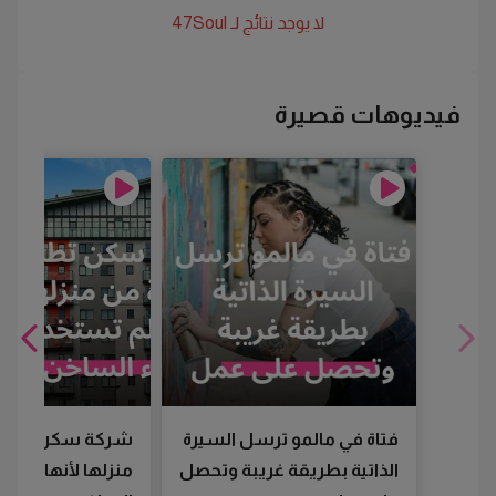
لا يوجد نتائج لـ
47Soul
فيديوهات قصيرة
فتاة في مالمو ترسل السيرة
شركة سكن تطرد
الذاتية بطريقة غريبة وتحصل
منزلها لأنها لم تس