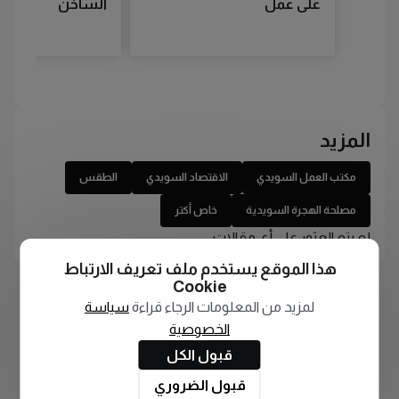
على عمل
الساخن
المزيد
مكتب العمل السويدي
الاقتصاد السويدي
الطقس
مصلحة الهجرة السويدية
خاص أكتر
لم يتم العثور على أي مقالات
هذا الموقع يستخدم ملف تعريف الارتباط
Cookie
لمزيد من المعلومات الرجاء قراءة
سياسة
الخصوصية
قبول الكل
قبول الضروري