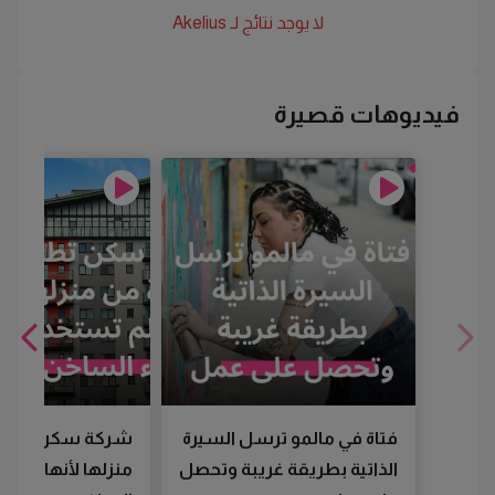
لا يوجد نتائج لـ
Akelius
فيديوهات قصيرة
فتاة في مالمو ترسل السيرة
شركة سكن تطرد
الذاتية بطريقة غريبة وتحصل
منزلها لأنها لم تس