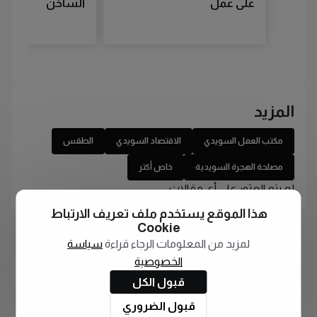
على عمل
الساخن
المزيد
مكتب العمل السويدي
الاقتصاد السويدي
الطقس
مصلحة الهجرة السويدية
خاص أكتر
لم يتم العثور على أي مقالات
هذا الموقع يستخدم ملف تعريف الارتباط
Cookie
لمزيد من المعلومات الرجاء قراءة
سياسة
الخصوصية
قبول الكل
قبول الضروري