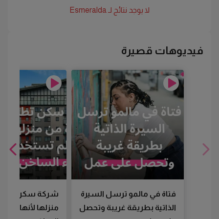
لا يوجد نتائج لـ
Esmeralda
فيديوهات قصيرة
فتاة في مالمو ترسل السيرة
شركة سكن تطرد
الذاتية بطريقة غريبة وتحصل
منزلها لأنها لم تس