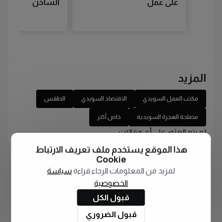
على عمل
الساخن
المزيد
مكتب العمل السويدي
الاقتصاد السويدي
الطقس
مصلحة الهجرة السويدية
خاص أكتر
لم يتم العثور على أي مقالات
هذا الموقع يستخدم ملف تعريف الارتباط
Cookie
لمزيد من المعلومات الرجاء قراءة
سياسة
الخصوصية
قبول الكل
قبول الضروري