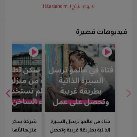
لا يوجد نتائج لـ
Hässleholm
فيديوهات قصيرة
فتاة في مالمو ترسل السيرة
شركة سكن تطرد
الذاتية بطريقة غريبة وتحصل
منزلها لأنها لم تس