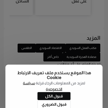
على عمل
الساخن
المزيد
مكتب العمل السويدي
الاقتصاد السويدي
الطقس
مصلحة الهجرة السويدية
خاص أكتر
لم يتم العثور على أي مقالات
هذا الموقع يستخدم ملف تعريف الارتباط
Cookie
لمزيد من المعلومات الرجاء قراءة
سياسة
الخصوصية
قبول الكل
قبول الضروري