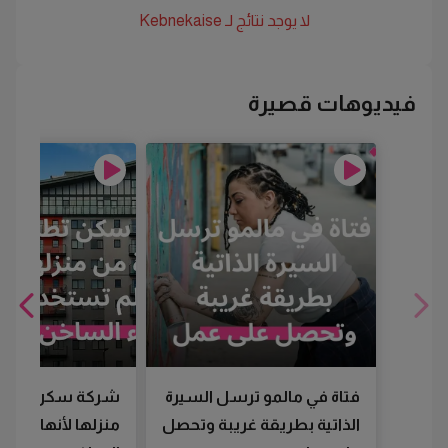
لا يوجد نتائج لـ
Kebnekaise
فيديوهات قصيرة
فتاة في مالمو ترسل السيرة
شركة سكن تطرد
الذاتية بطريقة غريبة وتحصل
منزلها لأنها لم تس