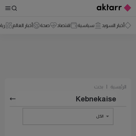
أخبار السويد
سياسية
اقتصاد
صحة
أخبار العالم
ريا
الرئيسية
|
بحث
الكل