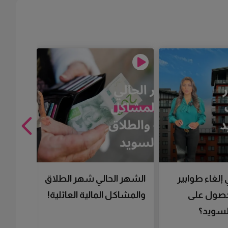
 إلغاء طوابير
الشهر الحالي شهر الطلاق
تقنية 
لحصول على
والمشاكل المالية العائلية!
سرعتك 
سويد؟
تحصل 