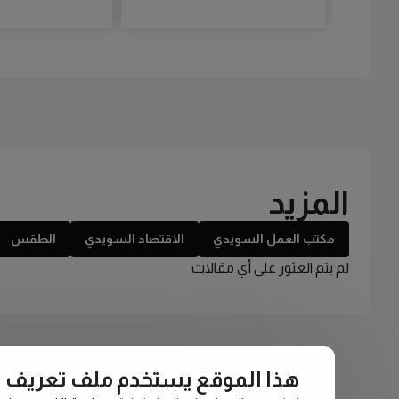
المزيد
مكتب العمل السويدي
الاقتصاد السويدي
الطقس
لم يتم العثور على أي مقالات
هذا الموقع يستخدم ملف تعريف الارتبا