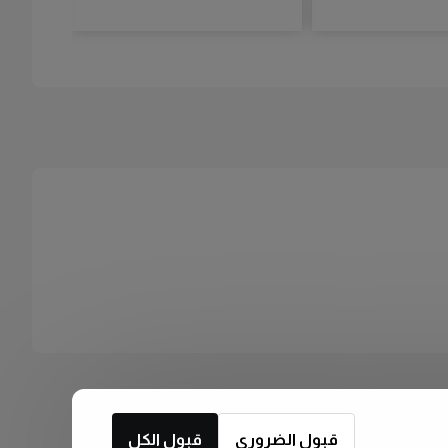
قبول الضروري
قبول الكل