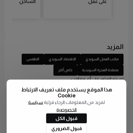
على عمل
الساخن
المزيد
مكتب العمل السويدي
الاقتصاد السويدي
الطقس
مصلحة الهجرة السويدية
خاص أكتر
لم يتم العثور على أي مقالات
هذا الموقع يستخدم ملف تعريف الارتباط
Cookie
لمزيد من المعلومات الرجاء قراءة
سياسة
الخصوصية
قبول الكل
قبول الضروري