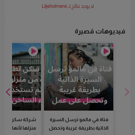
لا يوجد نتائج لـ
Liljeholmens
فيديوهات قصيرة
فتاة في مالمو ترسل السيرة
شركة سكن تطرد
الذاتية بطريقة غريبة وتحصل
منزلها لأنها لم تس