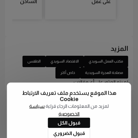
على عمل
الساخن
المزيد
مكتب العمل السويدي
الاقتصاد السويدي
الطقس
مصلحة الهجرة السويدية
خاص أكتر
لم يتم العثور على أي مقالات
هذا الموقع يستخدم ملف تعريف الارتباط
Cookie
لمزيد من المعلومات الرجاء قراءة
سياسة
الخصوصية
قبول الكل
قبول الضروري