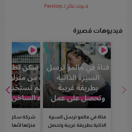
لا يوجد نتائج لـ
Perstorp
فيديوهات قصيرة
فتاة في مالمو ترسل السيرة
شركة سكن تطرد
الذاتية بطريقة غريبة وتحصل
منزلها لأنها لم تس