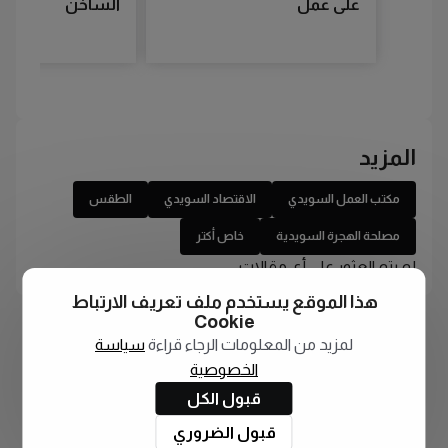
على عمل
الساخن
المزيد
مكتب العمل السويدي
الاقتصاد السويدي
الطقس
مصلحة الهجرة السويدية
خاص أكتر
لم يتم العثور على أي مقالات
هذا الموقع يستخدم ملف تعريف الارتباط
Cookie
لمزيد من المعلومات الرجاء قراءة
سياسة
الخصوصية
قبول الكل
قبول الضروري