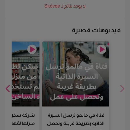
لا يوجد نتائج لـ
Skövde
فيديوهات قصيرة
فتاة في مالمو ترسل السيرة
شركة سكن تطرد
الذاتية بطريقة غريبة وتحصل
منزلها لأنها لم تس